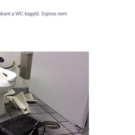
obbant a WC kagyló. Sajnos nem